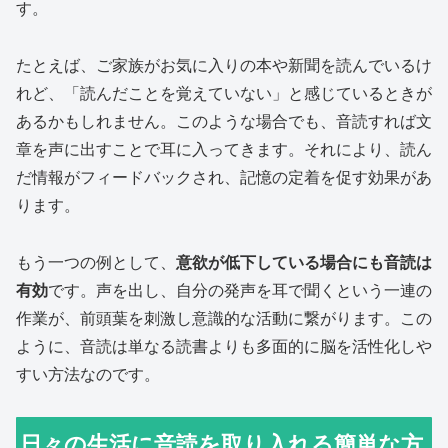
す。
たとえば、ご家族がお気に入りの本や新聞を読んでいるけ
れど、「読んだことを覚えていない」と感じているときが
あるかもしれません。このような場合でも、音読すれば文
章を声に出すことで耳に入ってきます。それにより、読ん
だ情報がフィードバックされ、記憶の定着を促す効果があ
ります。
もう一つの例として、
意欲が低下している場合にも音読は
有効
です。声を出し、自分の発声を耳で聞くという一連の
作業が、前頭葉を刺激し意識的な活動に繋がります。この
ように、音読は単なる読書よりも多面的に脳を活性化しや
すい方法なのです。
日々の生活に音読を取り入れる簡単な方