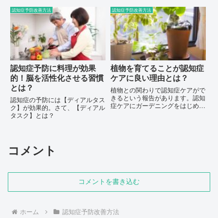
認知症予防改善方法
認知症予防改善方法
認知症予防に料理が効果
植物を育てることが認知症
的！脳を活性化させる習慣
ケアに良い理由とは？
とは？
植物との関わりで認知症ケアがで
きるという報告があります。認知
認知症の予防には【ディアルタス
症ケアにガーデニングをはじめて
ク】が効果的。さて、【ディアル
みませんか？
タスク】とは？
コメント
コメントを書き込む
ホーム
認知症予防改善方法