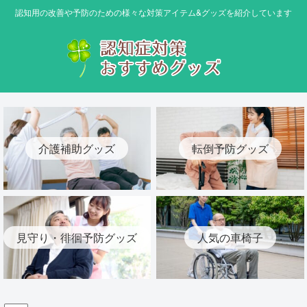
認知用の改善や予防のための様々な対策アイテム&グッズを紹介しています
介護補助グッズ
転倒予防グッズ
見守り・徘徊予防グッズ
人気の車椅子