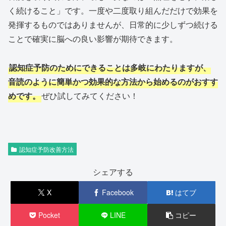
く続けること」です。一度や二度取り組んだだけで効果を
発揮するものではありませんが、日常的に少しずつ続ける
ことで確実に脳への良い影響が期待できます。
認知症予防のためにできることは多岐にわたりますが、
音読のように簡単かつ効果的な方法から始めるのがおすす
めです。
ぜひ試してみてください！
認知症予防改善方法
シェアする
X
Facebook
はてブ
Pocket
LINE
コピー